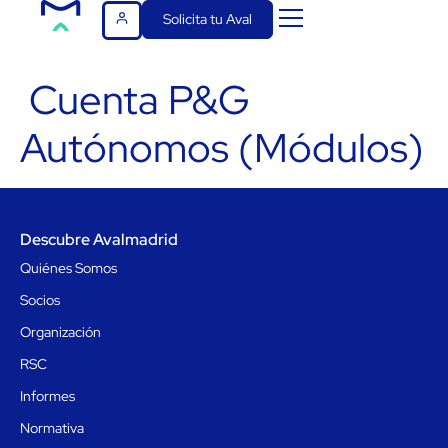
Solicita tu Aval
Cuenta P&G
Autónomos (Módulos)
Descubre Avalmadrid
Quiénes Somos
Socios
Organización
RSC
Informes
Normativa