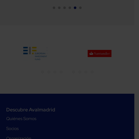
1
2
3
4
5
6
7
8
Descubre Avalmadrid
Quiénes Somos
Socios
Organización