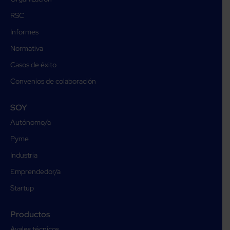
RSC
Informes
Normativa
Casos de éxito
Convenios de colaboración
SOY
Autónomo/a
Pyme
Industria
Emprendedor/a
Startup
Productos
Avales técnicos