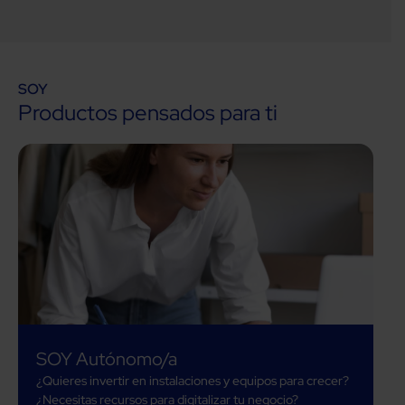
SOY
Productos pensados para ti
SOY Autónomo/a
¿Quieres invertir en instalaciones y equipos para crecer?
¿Necesitas recursos para digitalizar tu negocio?