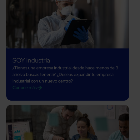
SOY Industria
¿Tienes una empresa industrial desde hace menos de 3
años o buscas tenerla? ¿Deseas expandir tu empresa
industrial con un nuevo centro?
Conoce más