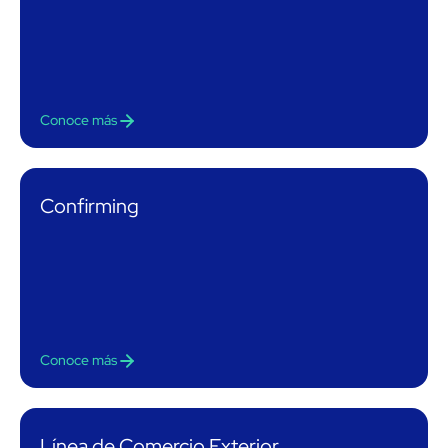
Conoce más
Confirming
Conoce más
Línea de Comercio Exterior