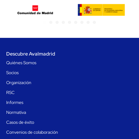
1
2
3
4
5
6
7
Descubre Avalmadrid
Quiénes Somos
Socios
Organización
RSC
Informes
Normativa
Casos de éxito
Convenios de colaboración