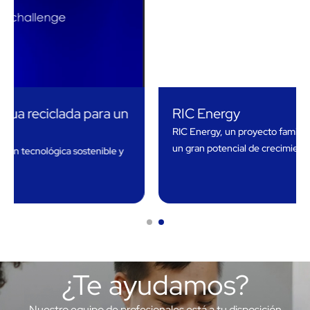
RIC Energy
RIC Energy, un proyecto familiar de energía limpia con
un gran potencial de crecimiento
¿Te ayudamos?
Nuestro equipo de profesionales está a tu disposición