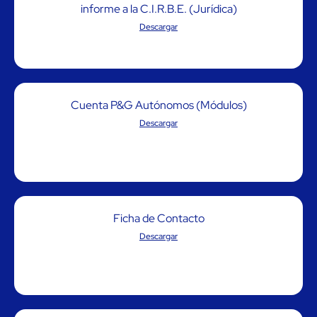
informe a la C.I.R.B.E. (Jurídica)
Descargar
Cuenta P&G Autónomos (Módulos)
Descargar
Ficha de Contacto
Descargar