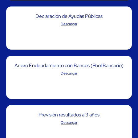
Declaración de Ayudas Públicas
Descargar
Anexo Endeudamiento con Bancos (Pool Bancario)
Descargar
Previsión resultados a 3 años
Descargar